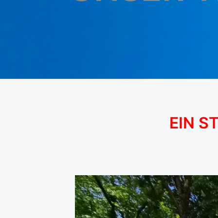
EIN S