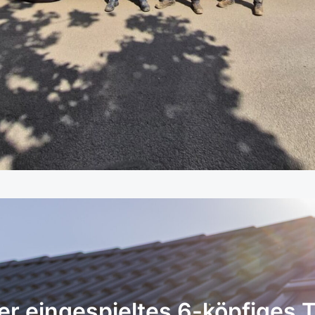
er eingespieltes 6-köpfiges 