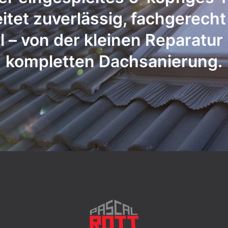
itet zuverlässig, fachgerech
el – von der kleinen Reparatur 
kompletten Dachsanierung.