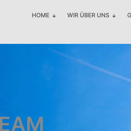
HOME
WIR ÜBER UNS
G
TEAM