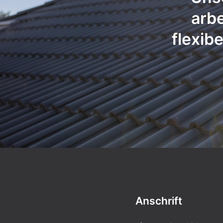
arbe
flexib
Anschrift