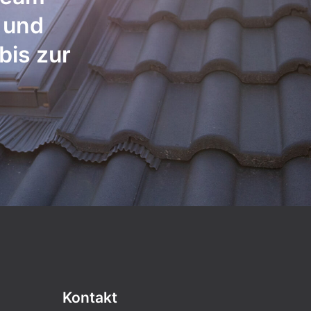
t und
bis zur
Kontakt