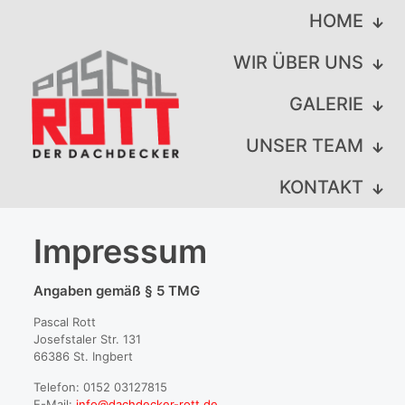
HOME
WIR ÜBER UNS
GALERIE
UNSER TEAM
KONTAKT
Impressum
Angaben gemäß § 5 TMG
Pascal Rott
Josefstaler Str. 131
66386 St. Ingbert
Telefon: 0152 03127815
E-Mail:
info@dachdecker-rott.de